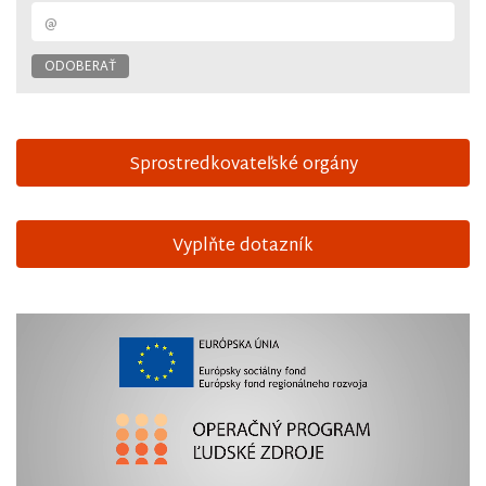
Sprostredkovateľské orgány
Vyplňte dotazník