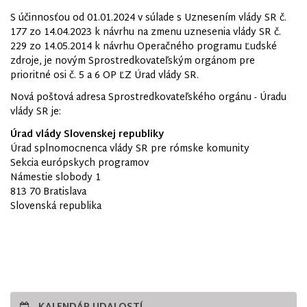
S účinnosťou od 01.01.2024 v súlade s Uznesením vlády SR č.
177 zo 14.04.2023 k návrhu na zmenu uznesenia vlády SR č.
229 zo 14.05.2014 k návrhu Operačného programu Ľudské
zdroje, je novým Sprostredkovateľským orgánom pre
prioritné osi č. 5 a 6 OP ĽZ Úrad vlády SR.
Nová poštová adresa Sprostredkovateľského orgánu - Úradu
vlády SR je:
Úrad vlády Slovenskej republiky
Úrad splnomocnenca vlády SR pre rómske komunity
Sekcia európskych programov
Námestie slobody 1
813 70 Bratislava
Slovenská republika