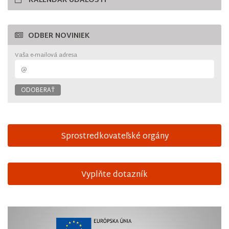
KALENDÁR UDALOSTÍ
ODBER NOVINIEK
Vaša e-mailová adresa
Sprostredkovateľské orgány
Vyplňte dotazník