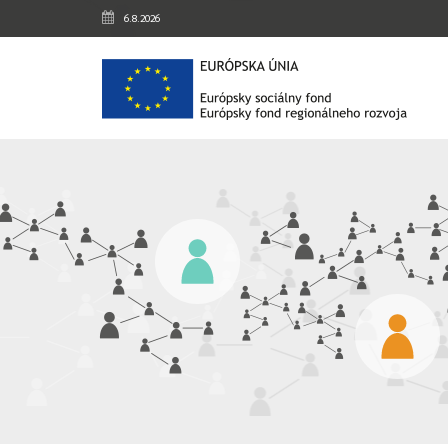
Preskočiť na obsah
6.8.2026