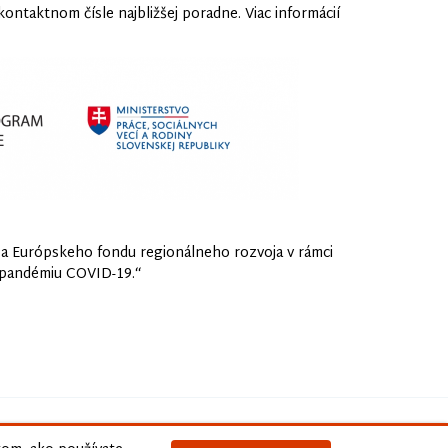
kontaktnom čísle najbližšej poradne. Viac informácií
 a Európskeho fondu regionálneho rozvoja v rámci
 pandémiu COVID-19.“
iky