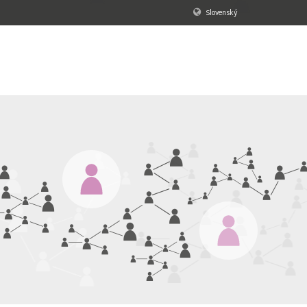
Slovenský